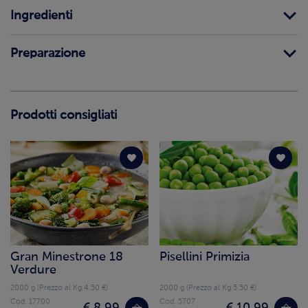
Ingredienti
Preparazione
Prodotti consigliati
Gran Minestrone 18
Pisellini Primizia
Verdure
2000 g (Prezzo al Kg 4.50 €)
2000 g (Prezzo al Kg 5.50 €)
Cod. 17700
Cod. 5707