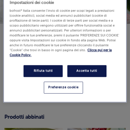
Impostazioni dei cookie
bofrost* Italia consente l’invio di cookie per scopi legati a prestazioni
(cookie analitici), social media ed annunci pubblicitari (cookie di
profilazione di terze parti). I cookie di terze parti per social media e a
scopo pubblicitario vengono utilizzati per offrire funzionalità social e
annunci pubblicitari personalizzati. Per ulteriori informazioni o per
modificare le tue preferenze, premi il pulsante 'PREFERENZE SUI COOKIE'
oppure visita Impostazioni sui cookie in fondo alla pagina Web. Potrai
anche in futuro modificare le tue preferenze cliccando il pulsante
Difficoltà:
“Cookie” che trovi in basso in ogni pagina del sito.
Clicca qui per la
Cookie Policy.
Recensioni
(0)
Rifiuta tutti
Accetta tutti
0.0 / 5
Guarda
Come calcoliamo e verifichiamo il punteggio?
Preferenze cookie
Prodotti abbinati