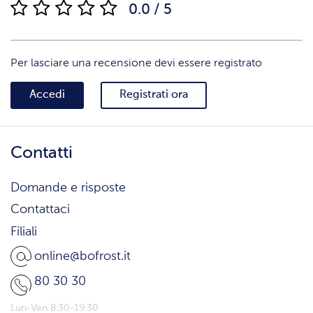
0.0 / 5
Per lasciare una recensione devi essere registrato
Accedi
Registrati ora
Contatti
Domande e risposte
Contattaci
Filiali
online@bofrost.it
80 30 30
Lun-Ven 8:30-19:30