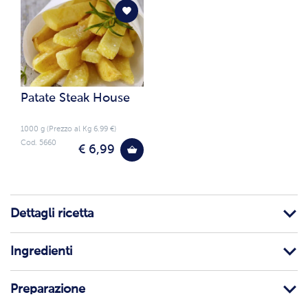
Patate Steak House
1000 g (Prezzo al Kg 6.99 €)
Cod. 5660
€ 6,99
Dettagli ricetta
Ingredienti
Preparazione