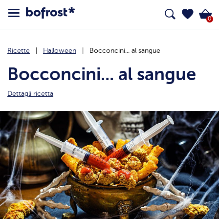
0
Ricette
Halloween
Bocconcini... al sangue
Bocconcini... al sangue
Dettagli ricetta