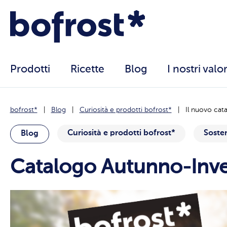
Prodotti
Ricette
Blog
I nostri valor
bofrost*
Blog
Curiosità e prodotti bofrost*
Il nuovo cat
Curiosità e prodotti bofrost*
Sosten
Blog
Catalogo Autunno-Inv