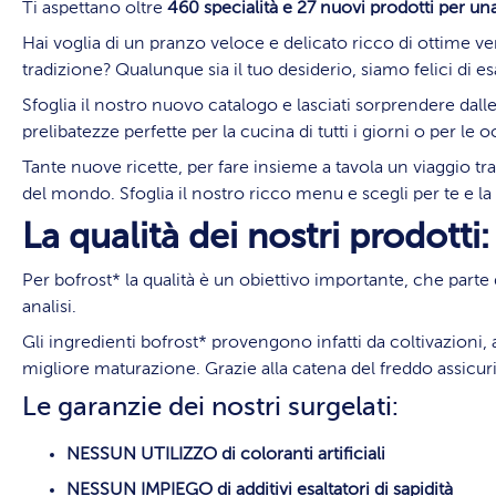
Ti aspettano oltre
460 specialità e 27 nuovi prodotti per una
Hai voglia di un pranzo veloce e delicato ricco di ottime 
tradizione? Qualunque sia il tuo desiderio, siamo felici di es
Sfoglia il nostro nuovo catalogo e lasciati sorprendere dall
prelibatezze perfette per la cucina di tutti i giorni o per le 
Tante nuove ricette, per fare insieme a tavola un viaggio tra
del mondo. Sfoglia il nostro ricco menu e scegli per te e la tua
La qualità dei nostri prodotti:
Per bofrost* la qualità è un obiettivo importante, che parte 
analisi.
Gli ingredienti bofrost* provengono infatti da coltivazion
migliore maturazione. Grazie alla catena del freddo assicuri
Le garanzie dei nostri surgelati:
NESSUN UTILIZZO di coloranti artificiali
NESSUN IMPIEGO di additivi esaltatori di sapidità