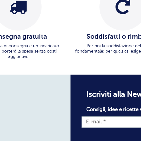
segna gratuita
Soddisfatti o rim
ata di consegna e un incaricato
Per noi la soddisfazione del
i porterà la spesa senza costi
fondamentale: per qualsiasi esige
aggiuntivi.
Iscriviti alla Ne
Consigli, idee e ricette 