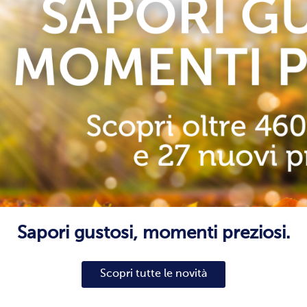
Sapori gustosi, momenti preziosi.
Scopri tutte le novità