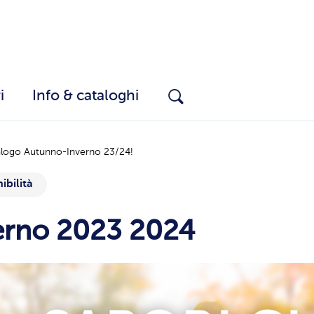
i
Info & cataloghi
alogo Autunno-Inverno 23/24!
ibilità
erno 2023 2024