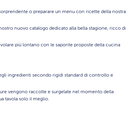
 sorprendente o preparare un menu con ricette della nostra
nostro nuovo catalogo dedicato alla bella stagione, ricco di
 o volare più lontano con le saporite proposte della cucina
egli ingredienti secondo rigidi standard di controllo e
erdure vengono raccolte e surgelate nel momento della
a tavola solo il meglio.