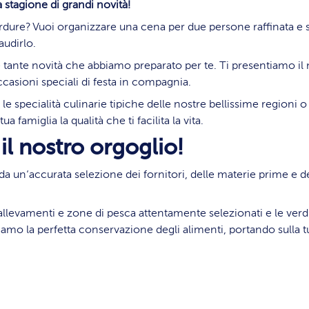
 stagione di grandi novità!
verdure? Vuoi organizzare una cena per due persone raffinata e
audirlo.
e tante novità che abbiamo preparato per te. Ti presentiamo il 
occasioni speciali di festa in compagnia.
 le specialità culinarie tipiche delle nostre bellissime regioni
 famiglia la qualità che ti facilita la vita.
 il nostro orgoglio!
da un‘accurata selezione dei fornitori, delle materie prime e d
i, allevamenti e zone di pesca attentamente selezionati e le v
amo la perfetta conservazione degli alimenti, portando sulla tu