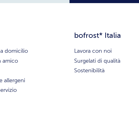
bofrost* Italia
a domicilio
Lavora con noi
n amico
Surgelati di qualità
Sostenibilità
e allergeni
ervizio