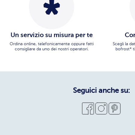
Un servizio su misura per te
Con
Ordina online, telefonicamente oppure fatti
Scegli la d
consigliare da uno dei nostri operatori.
bofrost* t
Seguici anche su: