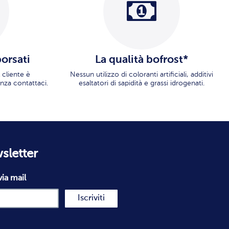
borsati
La qualità bofrost*
 cliente è
Nessun utilizzo di coloranti artificiali, additivi
nza contattaci.
esaltatori di sapidità e grassi idrogenati.
wsletter
via mail
Iscriviti