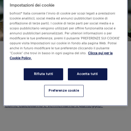
Impostazioni dei cookie
bofrost* Italia consente l’invio di cookie per scopi legati a prestazioni
(cookie analitici), social media ed annunci pubblicitari (cookie di
profilazione di terze parti). I cookie di terze parti per social media e a
scopo pubblicitario vengono utilizzati per offrire funzionalità social e
annunci pubblicitari personalizzati. Per ulteriori informazioni o per
modificare le tue preferenze, premi il pulsante 'PREFERENZE SUI COOKIE'
oppure visita Impostazioni sui cookie in fondo alla pagina Web. Potrai
anche in futuro modificare le tue preferenze cliccando il pulsante
“Cookie” che trovi in basso in ogni pagina del sito.
Clicca qui per la
Cookie Policy.
Difficoltà:
Rifiuta tutti
Accetta tutti
Recensioni
(0)
Preferenze cookie
0.0 / 5
Guarda
Come calcoliamo e verifichiamo il punteggio?