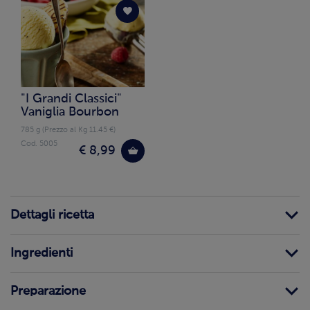
"I Grandi Classici"
Vaniglia Bourbon
785 g (Prezzo al Kg 11.45 €)
Cod. 5005
€ 8,99
Dettagli ricetta
Ingredienti
Preparazione