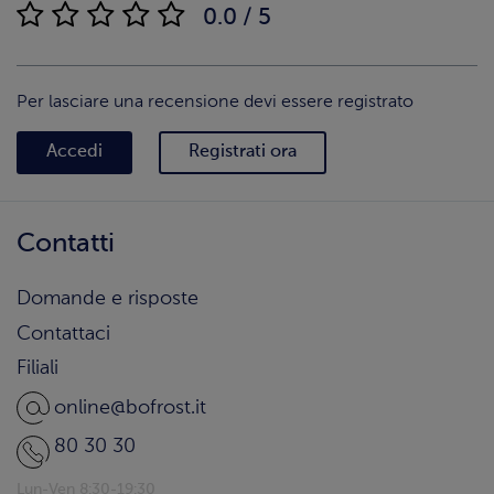
0.0 / 5
Per lasciare una recensione devi essere registrato
Accedi
Registrati ora
Contatti
Domande e risposte
Contattaci
Filiali
online@bofrost.it
80 30 30
Lun-Ven 8:30-19:30