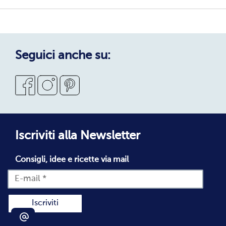
Sostenibilità
Privacy Policy
Privacy Policy Candidati
Cookie Policy
Seguici anche su:
Condizioni Generali di Vendita
Codice Etico
Segnalazioni Whistleblowing
Dichiarazione di accessibilità
Iscriviti alla Newsletter
Consigli, idee e ricette via mail
Iscriviti