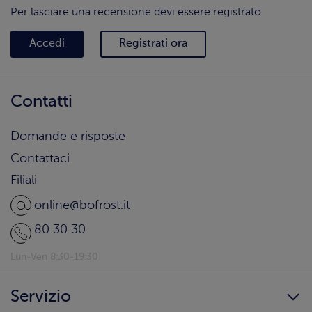
Per lasciare una recensione devi essere registrato
Accedi
Registrati ora
Contatti
Domande e risposte
Contattaci
Filiali
online@bofrost.it
80 30 30
Lun-Ven 8:30-19:30
Servizio