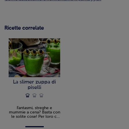
Ricette correlate
La slimer zuppa di
piselli
Fantasmi, streghe e
mummie a cena? Basta con
le solite cose! Per loro ci
vuole la Slimer Zuppa di
Piselli.