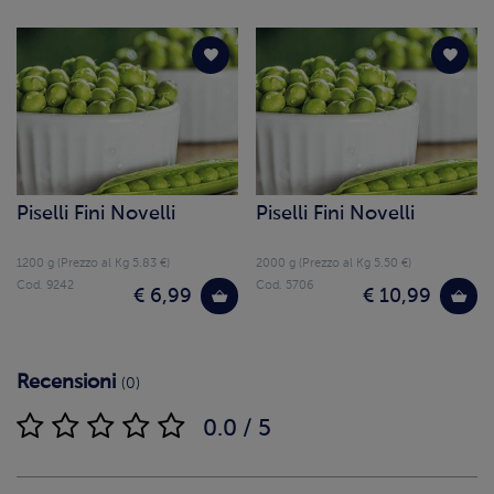
Piselli Fini Novelli
Piselli Fini Novelli
1200 g (Prezzo al Kg 5.83 €)
2000 g (Prezzo al Kg 5.50 €)
Cod. 9242
Cod. 5706
€ 6,99
€ 10,99
Recensioni
(0)
0.0 / 5