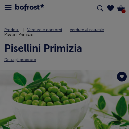
0
Prodotti
Verdure e contorni
Verdure al naturale
Pisellini Primizia
Pisellini Primizia
Dettagli prodotto