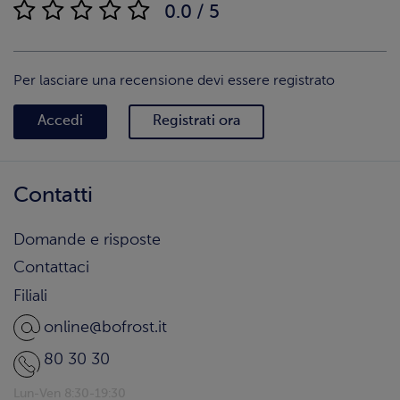
0.0 / 5
Per lasciare una recensione devi essere registrato
Accedi
Registrati ora
Contatti
Domande e risposte
Contattaci
Filiali
online@bofrost.it
80 30 30
Lun-Ven 8:30-19:30