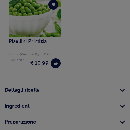
Pisellini Primizia
2000 g (Prezzo al Kg 5.50 €)
Cod. 5707
€ 10,99
Dettagli ricetta
Ingredienti
Preparazione