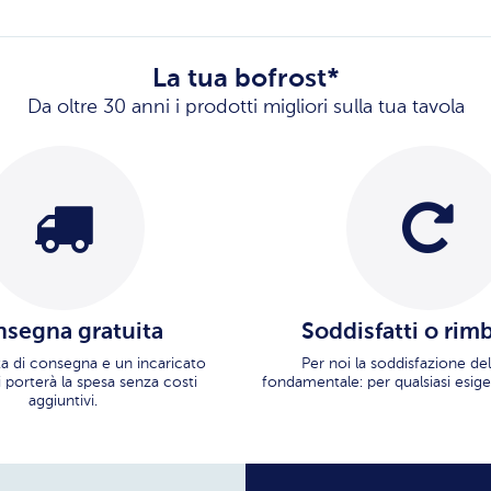
La tua bofrost*
Da oltre 30 anni i prodotti migliori sulla tua tavola
segna gratuita
Soddisfatti o rim
ata di consegna e un incaricato
Per noi la soddisfazione del
i porterà la spesa senza costi
fondamentale: per qualsiasi esige
aggiuntivi.