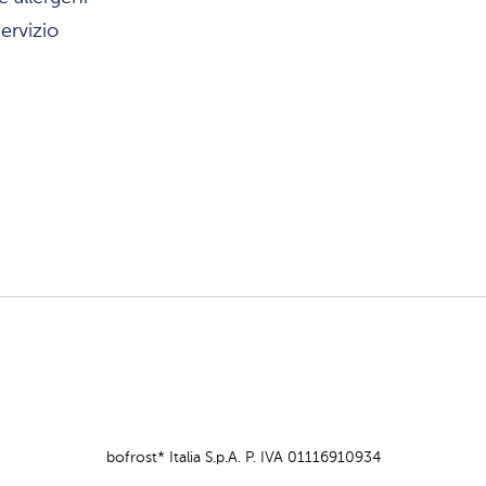
ervizio
bofrost* Italia S.p.A. P. IVA 01116910934