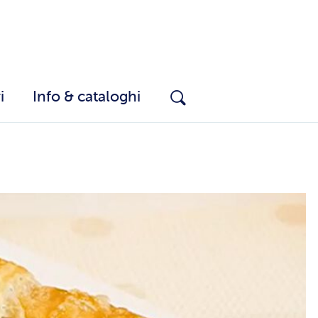
i
Info & cataloghi