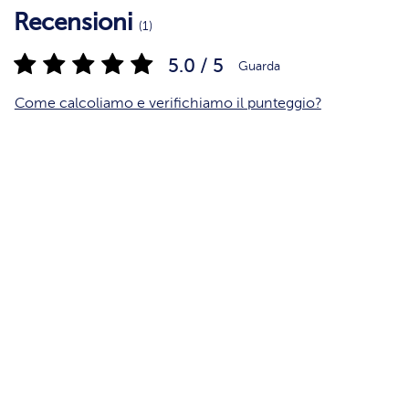
Recensioni
(1)
5.0 / 5
Guarda
Come calcoliamo e verifichiamo il punteggio?