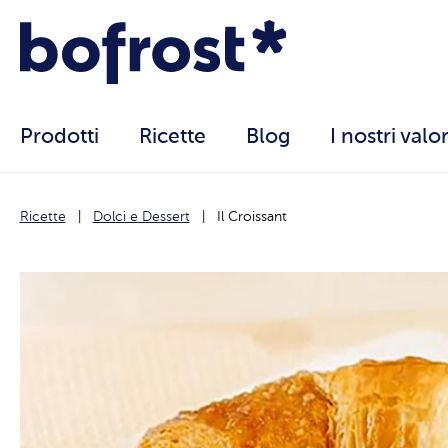
Prodotti
Ricette
Blog
I nostri valor
Ricette
Dolci e Dessert
Il Croissant