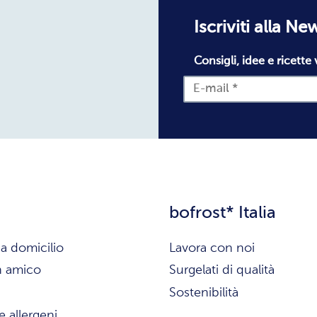
Iscriviti alla Ne
Consigli, idee e ricette 
bofrost* Italia
a domicilio
Lavora con noi
n amico
Surgelati di qualità
Sostenibilità
e allergeni