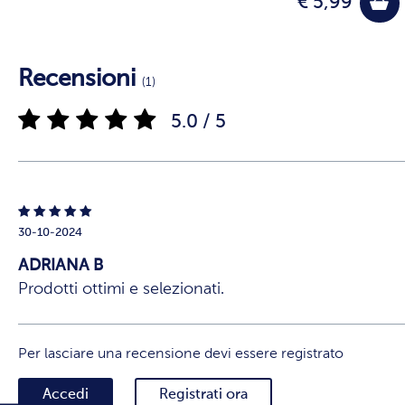
€ 5,99
Recensioni
(1)
5.0 / 5
30-10-2024
ADRIANA B
Prodotti ottimi e selezionati.
Per lasciare una recensione devi essere registrato
Accedi
Registrati ora