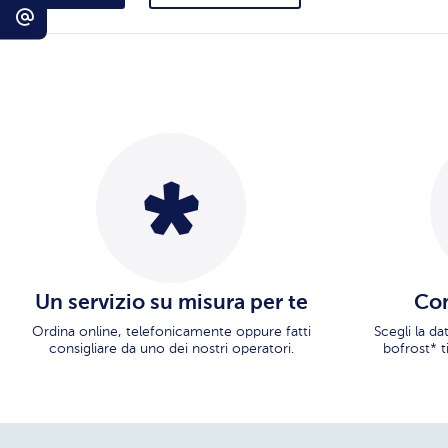
Un servizio su misura per te
Con
Ordina online, telefonicamente oppure fatti
Scegli la d
consigliare da uno dei nostri operatori.
bofrost* t