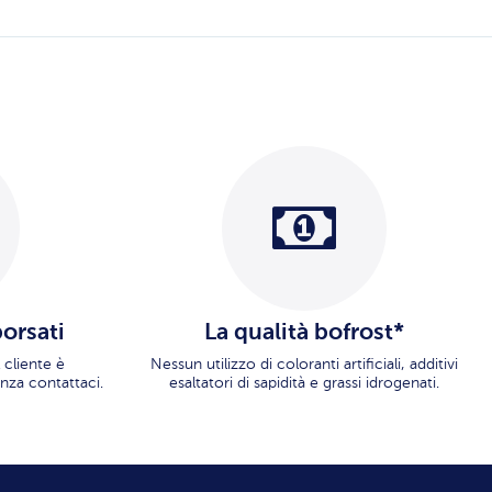
borsati
La qualità bofrost*
 cliente è
Nessun utilizzo di coloranti artificiali, additivi
nza contattaci.
esaltatori di sapidità e grassi idrogenati.