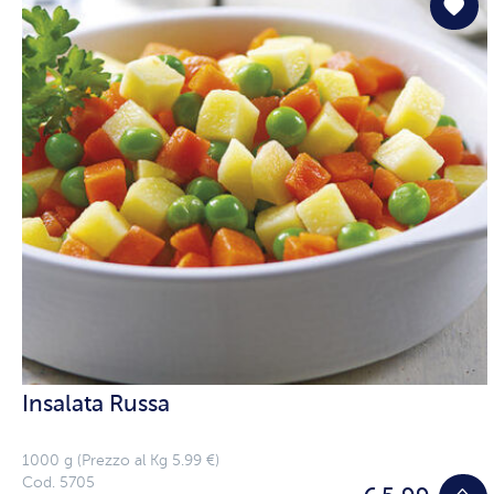
Insalata Russa
1000 g (Prezzo al Kg 5.99 €)
Cod. 5705