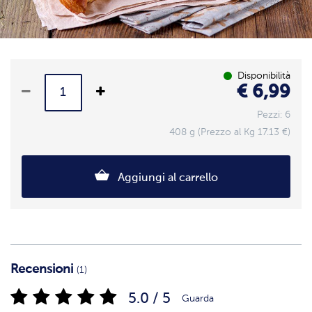
Disponibilità
€ 6,99
Pezzi: 6
408 g (Prezzo al Kg 17.13 €)
Aggiungi al carrello
Recensioni
(1)
5.0 / 5
Guarda