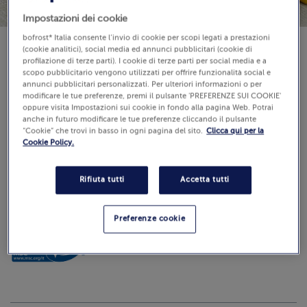
Impostazioni dei cookie
bofrost* Italia consente l’invio di cookie per scopi legati a prestazioni
(cookie analitici), social media ed annunci pubblicitari (cookie di
profilazione di terze parti). I cookie di terze parti per social media e a
Disponibilità
scopo pubblicitario vengono utilizzati per offrire funzionalità social e
€ 9,99
annunci pubblicitari personalizzati. Per ulteriori informazioni o per
modificare le tue preferenze, premi il pulsante 'PREFERENZE SUI COOKIE'
Pezzi: 15-18
oppure visita Impostazioni sui cookie in fondo alla pagina Web. Potrai
540 g (Prezzo al Kg 18.50 €)
anche in futuro modificare le tue preferenze cliccando il pulsante
“Cookie” che trovi in basso in ogni pagina del sito.
Clicca qui per la
Cookie Policy.
Aggiungi al carrello
Rifiuta tutti
Accetta tutti
Preferenze cookie