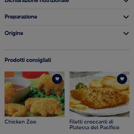
Dichiarazione nutrizionale
Preparazione
Origine
Prodotti consigliati
Chicken Zoo
Filetti croccanti di
Platessa del Pacifico