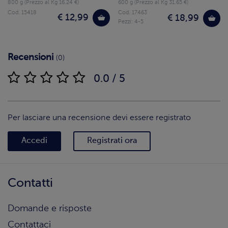
800 g (Prezzo al Kg 16.24 €)
600 g (Prezzo al Kg 31.65 €)
Cod. 15418
Cod. 17463
€ 12,99
€ 18,99
Pezzi: 4-5
Recensioni
(0)
0.0 / 5
Per lasciare una recensione devi essere registrato
Accedi
Registrati ora
Contatti
Domande e risposte
Contattaci