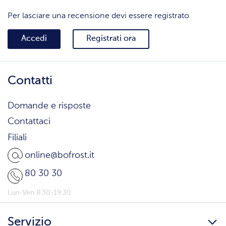
Per lasciare una recensione devi essere registrato
Accedi
Registrati ora
Contatti
Domande e risposte
Contattaci
Filiali
online@bofrost.it
80 30 30
Lun-Ven 8:30-19:30
Servizio