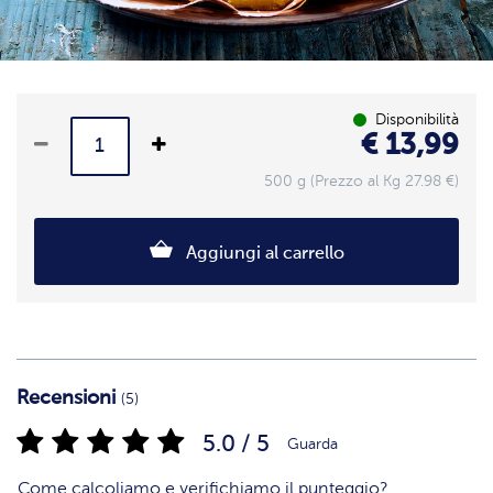
Disponibilità
€ 13,99
500 g (Prezzo al Kg 27.98 €)
Aggiungi al carrello
Recensioni
(5)
5.0 / 5
Guarda
Come calcoliamo e verifichiamo il punteggio?