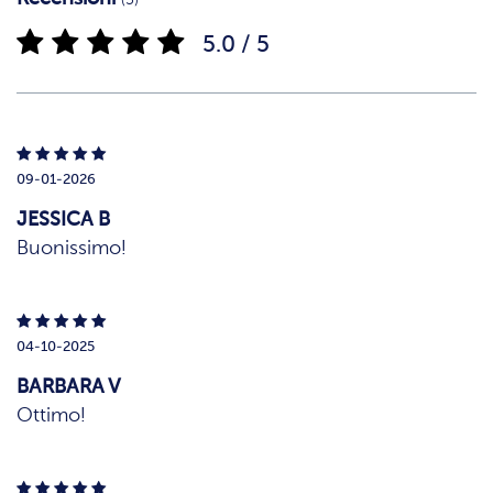
5.0 / 5
09-01-2026
JESSICA B
Buonissimo!
04-10-2025
BARBARA V
Ottimo!