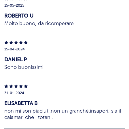
15-05-2025
ROBERTO U
Molto buono, da ricomperare
15-04-2024
DANIEL P
Sono buonissimi
31-01-2024
ELISABETTA B
non mi son piaciuti.non un granchè.insapori, sia il
calamari che i totani.