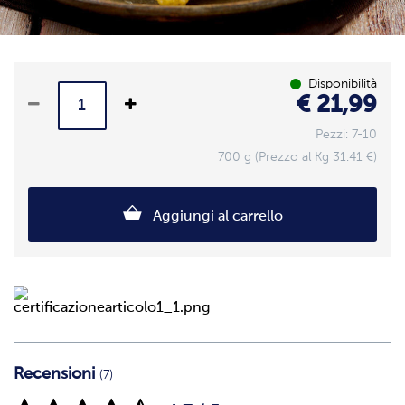
Disponibilità
€ 21,99
Pezzi: 7-10
700 g (Prezzo al Kg 31.41 €)
Aggiungi al carrello
Recensioni
(7)