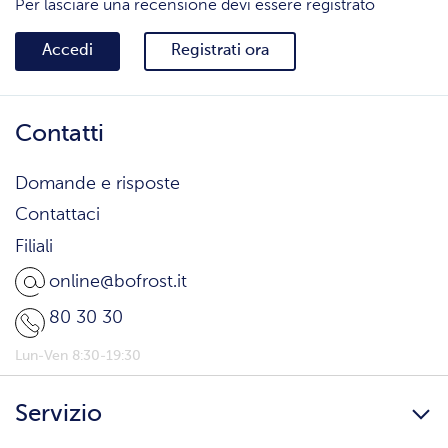
Per lasciare una recensione devi essere registrato
Accedi
Registrati ora
Contatti
Domande e risposte
Contattaci
Filiali
online@bofrost.it
80 30 30
Lun-Ven 8:30-19:30
Servizio