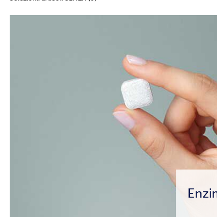
Enzim