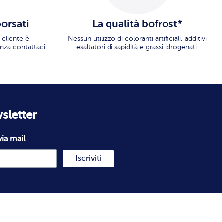
borsati
La qualità bofrost*
 cliente è
Nessun utilizzo di coloranti artificiali, additivi
nza contattaci.
esaltatori di sapidità e grassi idrogenati.
wsletter
via mail
Iscriviti