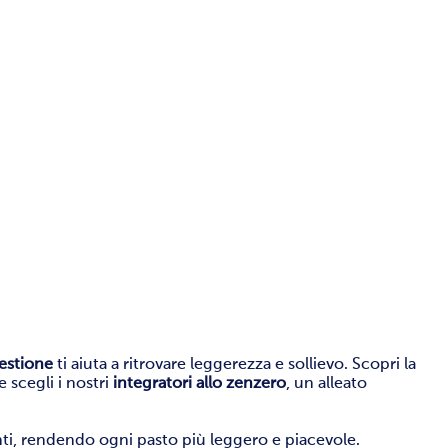
gestione
ti aiuta a ritrovare leggerezza e sollievo. Scopri la
e scegli i nostri
integratori allo zenzero
, un alleato
nti, rendendo ogni pasto più leggero e piacevole.