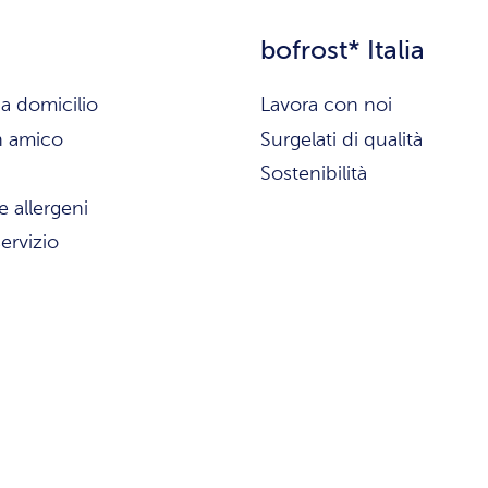
bofrost* Italia
a domicilio
Lavora con noi
n amico
Surgelati di qualità
Sostenibilità
e allergeni
ervizio