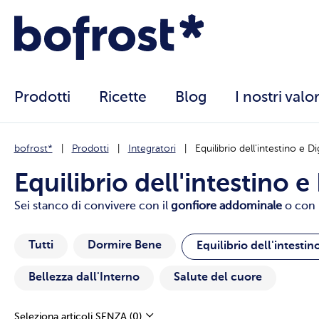
Prodotti
Ricette
Blog
I nostri valor
bofrost*
Prodotti
Integratori
Equilibrio dell'intestino e D
Equilibrio dell'intestino 
Sei stanco di convivere con il
gonfiore addominale
o con u
Tutti
Dormire Bene
Equilibrio dell'intestin
Bellezza dall'Interno
Salute del cuore
Seleziona articoli SENZA
(0)