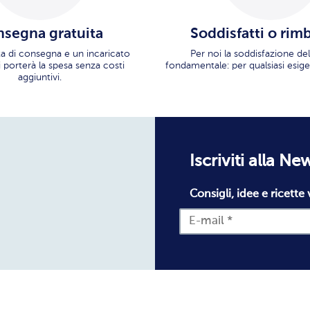
segna gratuita
Soddisfatti o rim
ata di consegna e un incaricato
Per noi la soddisfazione del
i porterà la spesa senza costi
fondamentale: per qualsiasi esige
aggiuntivi.
Iscriviti alla Ne
Consigli, idee e ricette 