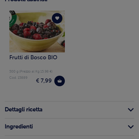
Frutti di Bosco BIO
500 g (Prezzo al Kg 15.98 €)
Cod. 15889
€ 7,99
Dettagli ricetta
Ingredienti