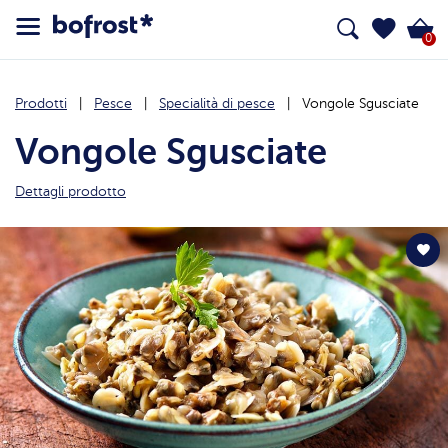
0
Prodotti
Pesce
Specialità di pesce
Vongole Sgusciate
Vongole Sgusciate
Dettagli prodotto