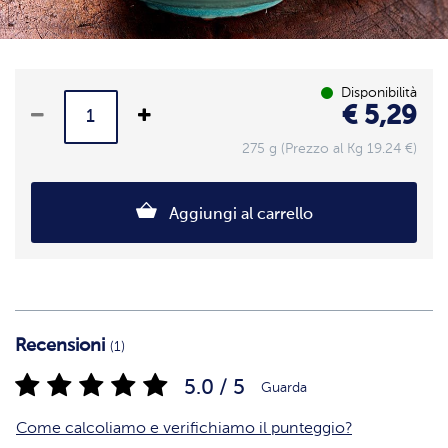
Disponibilità
€ 5,29
275 g (Prezzo al Kg 19.24 €)
Aggiungi al carrello
Recensioni
(1)
5.0 / 5
Guarda
Come calcoliamo e verifichiamo il punteggio?