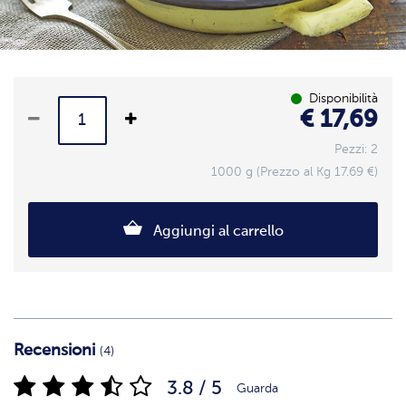
Disponibilità
€ 17,69
Pezzi: 2
1000 g (Prezzo al Kg 17.69 €)
Aggiungi al carrello
Recensioni
(4)
3.8 / 5
Guarda