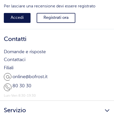
Per lasciare una recensione devi essere registrato
Accedi
Registrati ora
Contatti
Domande e risposte
Contattaci
Filiali
online@bofrost.it
80 30 30
Lun-Ven 8:30-19:30
Servizio