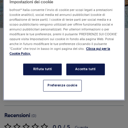
Impostazioni dei cookie
bofrost* Italia consente l’invio di cookie per scopi legati a prestazioni
(cookie analitici), social media ed annunci pubblicitari (cookie di
profilazione di terze parti). I cookie di terze parti per social media e a
scopo pubblicitario vengono utilizzati per offrire funzionalità social e
annunci pubblicitari personalizzati. Per ulteriori informazioni o per
modificare le tue preferenze, premi il pulsante 'PREFERENZE SUI COOKIE'
oppure visita Impostazioni sui cookie in fondo alla pagina Web. Potrai
Disponibilità
anche in futuro modificare le tue preferenze cliccando il pulsante
€ 7,99
“Cookie” che trovi in basso in ogni pagina del sito.
Clicca qui per la
Cookie Policy.
600 g (Prezzo al Kg 13.32 €)
Rifiuta tutti
Accetta tutti
Aggiungi al carrello
Preferenze cookie
Recensioni
(0)
0.0 / 5
Guarda