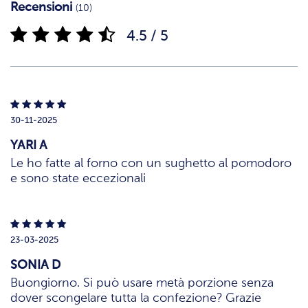
Recensioni
(10)
4.5 / 5
30-11-2025
YARI A
Le ho fatte al forno con un sughetto al pomodoro
e sono state eccezionali
23-03-2025
SONIA D
Buongiorno. Si può usare metà porzione senza
dover scongelare tutta la confezione? Grazie