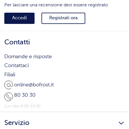
Per lasciare una recensione devi essere registrato
Accedi
Registrati ora
Contatti
Domande e risposte
Contattaci
Filiali
online@bofrost.it
80 30 30
Lun-Ven 8:30-19:30
Servizio