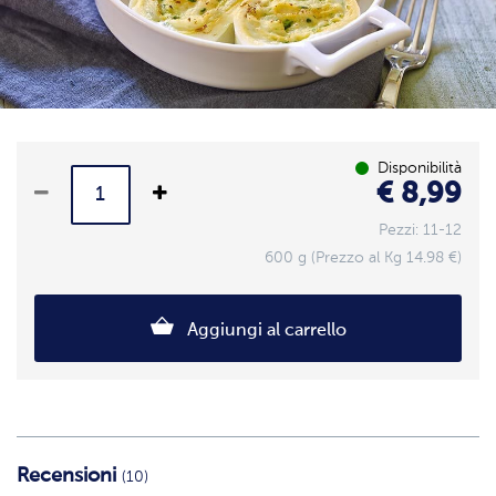
Disponibilità
€ 8,99
Pezzi: 11-12
600 g (Prezzo al Kg 14.98 €)
Aggiungi al carrello
Recensioni
(10)