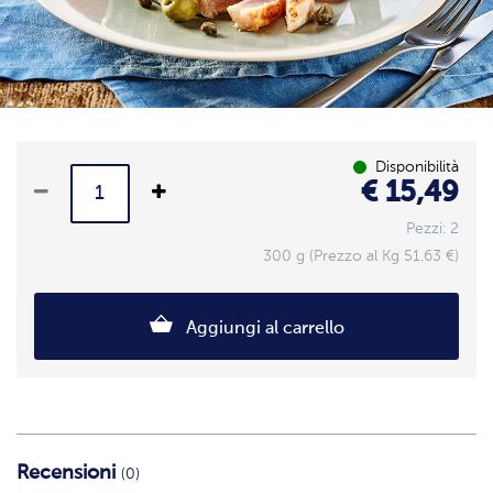
Disponibilità
€ 15,49
Pezzi: 2
300 g (Prezzo al Kg 51.63 €)
Aggiungi al carrello
Recensioni
(0)