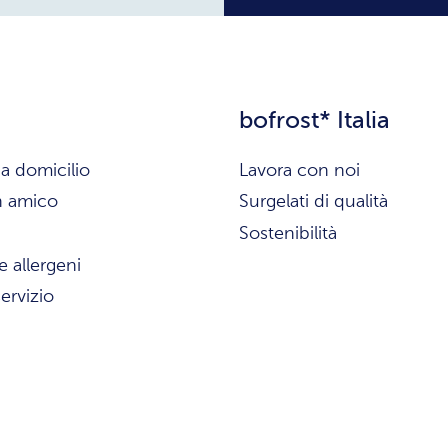
bofrost* Italia
a domicilio
Lavora con noi
n amico
Surgelati di qualità
Sostenibilità
e allergeni
ervizio