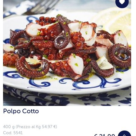
Polpo Cotto
400 g (Prezzo al Kg 54.97 €)
Cod. 5541