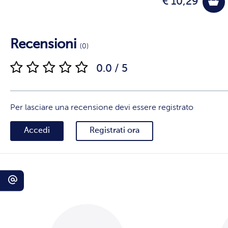
€ 10,29
Recensioni
(0)
0.0 / 5
Per lasciare una recensione devi essere registrato
Accedi
Registrati ora