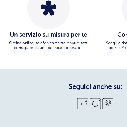
Un servizio su misura per te
Con
Ordina online, telefonicamente oppure fatti
Scegli la d
consigliare da uno dei nostri operatori.
bofrost* t
Seguici anche su: