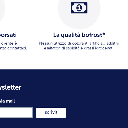
borsati
La qualità bofrost*
 cliente è
Nessun utilizzo di coloranti artificiali, additivi
nza contattaci.
esaltatori di sapidità e grassi idrogenati.
wsletter
via mail
Iscriviti