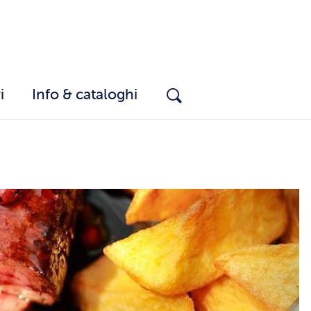
i
Info & cataloghi