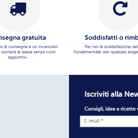
segna gratuita
Soddisfatti o rim
ata di consegna e un incaricato
Per noi la soddisfazione del
i porterà la spesa senza costi
fondamentale: per qualsiasi esige
aggiuntivi.
Iscriviti alla Ne
Consigli, idee e ricette 