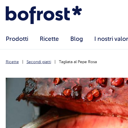
Prodotti
Ricette
Blog
I nostri valor
Ricette
Secondi piatti
Tagliata al Pepe Rosa