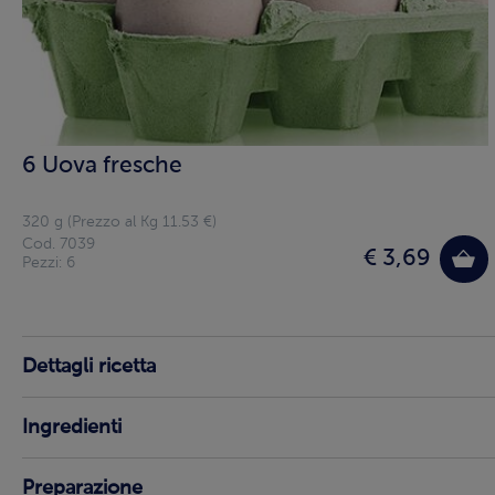
6 Uova fresche
320 g (Prezzo al Kg 11.53 €)
Cod. 7039
€ 3,69
Pezzi: 6
Dettagli ricetta
Ingredienti
Preparazione