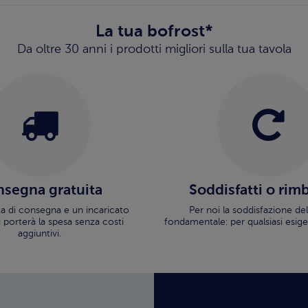
La tua bofrost*
Da oltre 30 anni i prodotti migliori sulla tua tavola
segna gratuita
Soddisfatti o rim
ata di consegna e un incaricato
Per noi la soddisfazione del
i porterà la spesa senza costi
fondamentale: per qualsiasi esige
aggiuntivi.