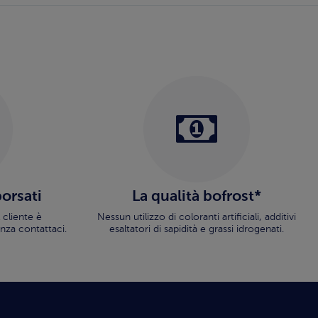
borsati
La qualità bofrost*
 cliente è
Nessun utilizzo di coloranti artificiali, additivi
nza contattaci.
esaltatori di sapidità e grassi idrogenati.