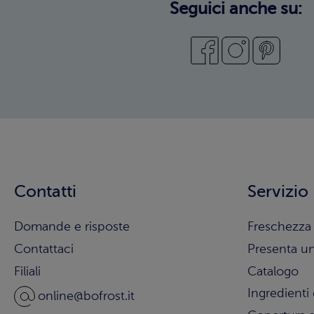
Seguici anche su:
Contatti
Servizio
Domande e risposte
Freschezza 
Contattaci
Presenta u
Filiali
Catalogo
Ingredienti 
online@bofrost.it