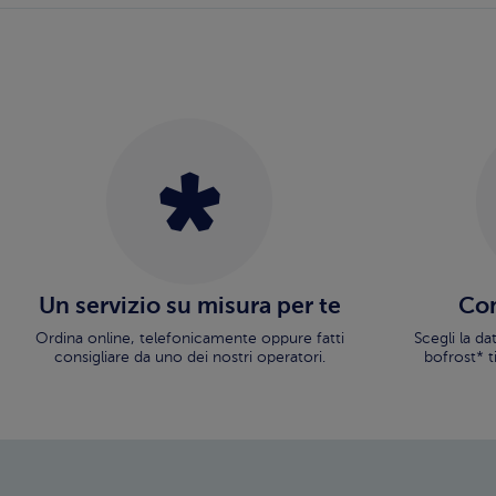
Un servizio su misura per te
Con
Ordina online, telefonicamente oppure fatti
Scegli la d
consigliare da uno dei nostri operatori.
bofrost* t