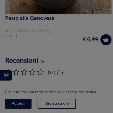
Pesto alla Genovese
200 g (Prezzo al Kg 34.95 €)
Cod. 5152
€ 6,99
Recensioni
(0)
0.0 / 5
Per lasciare una recensione devi essere registrato
Accedi
Registrati ora