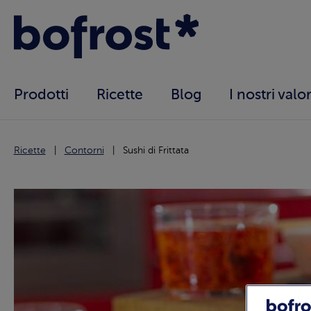
Prodotti
Ricette
Blog
I nostri valor
Ricette
Contorni
Sushi di Frittata