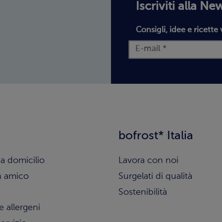
Iscriviti alla Ne
Consigli, idee e ricette 
bofrost* Italia
a domicilio
Lavora con noi
n amico
Surgelati di qualità
Sostenibilità
e allergeni