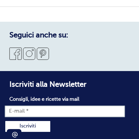
Sostenibilità
Privacy Policy
Privacy Policy Candidati
Cookie Policy
Seguici anche su:
Condizioni Generali di Vendita
Codice Etico
Segnalazioni Whistleblowing
Dichiarazione di accessibilità
Iscriviti alla Newsletter
Consigli, idee e ricette via mail
Iscriviti