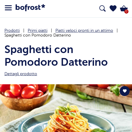
0
Prodotti
Primi piatti
Piatti veloci pronti in un attimo
Spaghetti con Pomodoro Datterino
Spaghetti con
Pomodoro Datterino
Dettagli prodotto