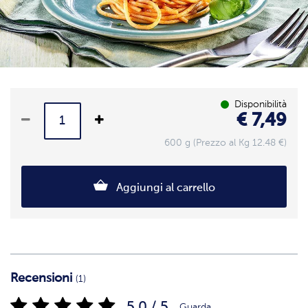
Disponibilità
€ 7,49
600 g (Prezzo al Kg 12.48 €)
Aggiungi al carrello
Recensioni
(1)
5.0 / 5
Guarda