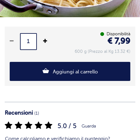
Disponibilità
€ 7,99
600 g (Prezzo al Kg 13.32 €)
Aggiungi al carrello
Recensioni
(1)
5.0 / 5
Guarda
Come calcoliamo e verifichiamo il punteggio?