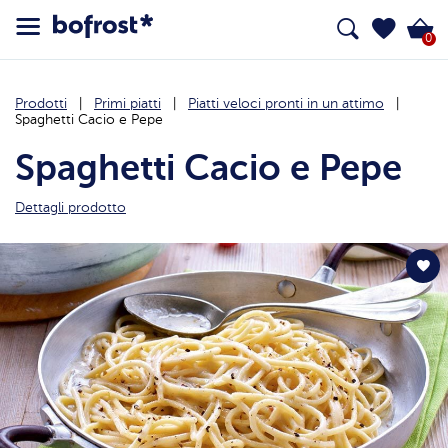
0
Prodotti
Primi piatti
Piatti veloci pronti in un attimo
Spaghetti Cacio e Pepe
Spaghetti Cacio e Pepe
Dettagli prodotto