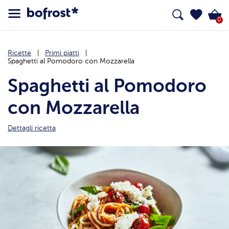
0
Ricette
Primi piatti
Spaghetti al Pomodoro con Mozzarella
Spaghetti al Pomodoro
con Mozzarella
Dettagli ricetta