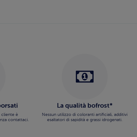
borsati
La qualità bofrost*
 cliente è
Nessun utilizzo di coloranti artificiali, additivi
nza contattaci.
esaltatori di sapidità e grassi idrogenati.