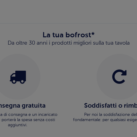
La tua bofrost*
Da oltre 30 anni i prodotti migliori sulla tua tavola
segna gratuita
Soddisfatti o rim
ata di consegna e un incaricato
Per noi la soddisfazione del
i porterà la spesa senza costi
fondamentale: per qualsiasi esige
aggiuntivi.