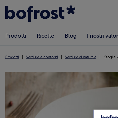
Prodotti
Ricette
Blog
I nostri valor
Prodotti
Verdure e contorni
Verdure al naturale
'Sfogliel