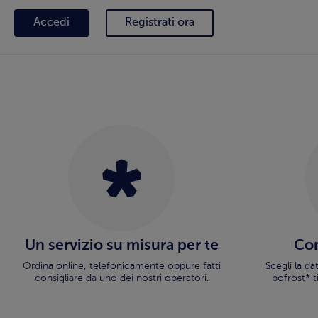
Accedi
Registrati ora
Un servizio su misura per te
Con
Ordina online, telefonicamente oppure fatti
Scegli la d
consigliare da uno dei nostri operatori.
bofrost* t