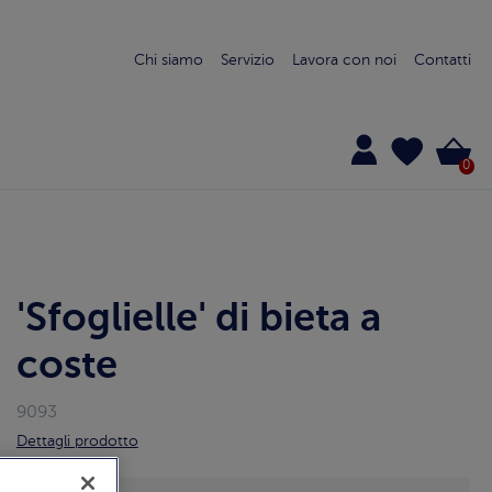
Chi siamo
Servizio
Lavora con noi
Contatti
0
'Sfoglielle' di bieta a
coste
9093
Dettagli prodotto