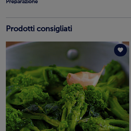
Preparazione
Prodotti consigliati