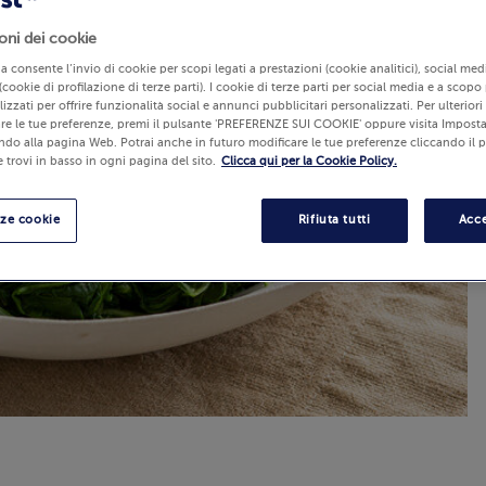
oni dei cookie
lia consente l’invio di cookie per scopi legati a prestazioni (cookie analitici), social m
(cookie di profilazione di terze parti). I cookie di terze parti per social media e a scopo
izzati per offrire funzionalità social e annunci pubblicitari personalizzati. Per ulterior
re le tue preferenze, premi il pulsante 'PREFERENZE SUI COOKIE' oppure visita Imposta
ndo alla pagina Web. Potrai anche in futuro modificare le tue preferenze cliccando il 
 trovi in basso in ogni pagina del sito.
Clicca qui per la Cookie Policy.
nze cookie
Rifiuta tutti
Acce