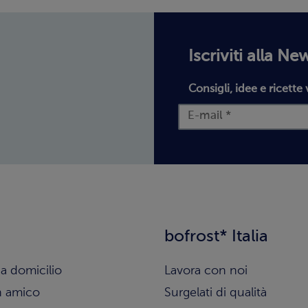
Iscriviti alla Ne
Consigli, idee e ricette 
bofrost* Italia
a domicilio
Lavora con noi
n amico
Surgelati di qualità