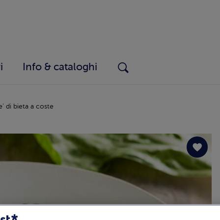
i
Info & cataloghi
le' di bieta a coste