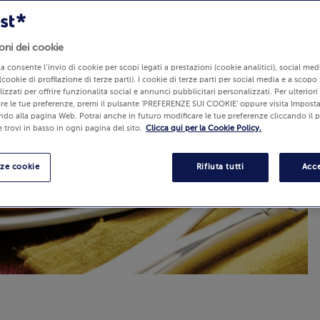
oni dei cookie
lia consente l’invio di cookie per scopi legati a prestazioni (cookie analitici), social m
(cookie di profilazione di terze parti). I cookie di terze parti per social media e a scopo
izzati per offrire funzionalità social e annunci pubblicitari personalizzati. Per ulterior
re le tue preferenze, premi il pulsante 'PREFERENZE SUI COOKIE' oppure visita Imposta
ndo alla pagina Web. Potrai anche in futuro modificare le tue preferenze cliccando il 
 trovi in basso in ogni pagina del sito.
Clicca qui per la Cookie Policy.
nze cookie
Rifiuta tutti
Acce