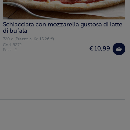
Schiacciata con mozzarella gustosa di latte
di bufala
720 g (Prezzo al Kg 15.26 €)
Cod. 9272
€ 10,99
Pezzi: 2