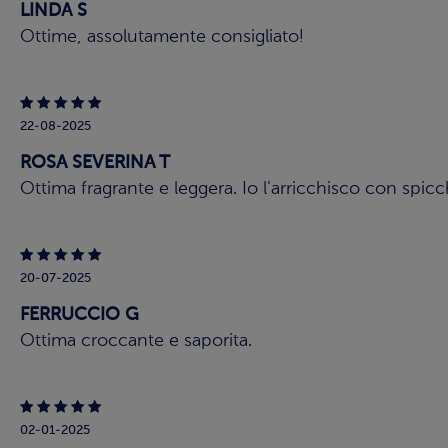
LINDA S
Ottime, assolutamente consigliato!
22-08-2025
ROSA SEVERINA T
Ottima fragrante e leggera. Io l'arricchisco con spic
20-07-2025
FERRUCCIO G
Ottima croccante e saporita.
02-01-2025