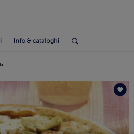
i
Info & cataloghi
la