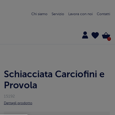
Chi siamo
Servizio
Lavora con noi
Contatti
0
Schiacciata Carciofini e
Provola
15192
Dettagli prodotto