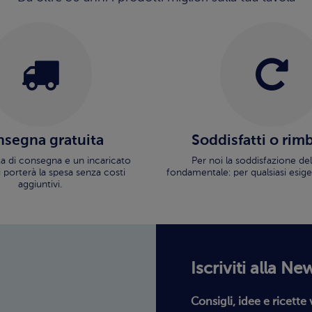
segna gratuita
Soddisfatti o rim
ata di consegna e un incaricato
Per noi la soddisfazione del
i porterà la spesa senza costi
fondamentale: per qualsiasi esige
aggiuntivi.
Iscriviti alla Ne
Consigli, idee e ricette 