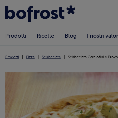
Prodotti
Ricette
Blog
I nostri valor
Prodotti
Pizze
Schiacciate
Schiacciata Carciofini e Provo