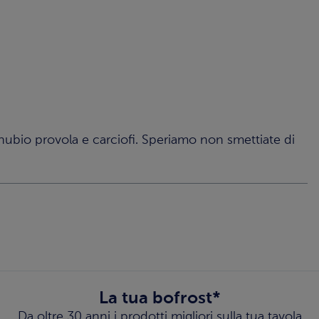
nnubio provola e carciofi. Speriamo non smettiate di
La tua bofrost*
Da oltre 30 anni i prodotti migliori sulla tua tavola