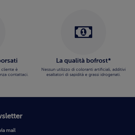
borsati
La qualità bofrost*
 cliente è
Nessun utilizzo di coloranti artificiali, additivi
nza contattaci.
esaltatori di sapidità e grassi idrogenati.
wsletter
via mail