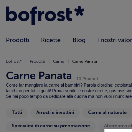
Prodotti
Ricette
Blog
I nostri valor
bofrost*
Prodotti
Carne
Carne Panata
Carne Panata
10 Prodotti
Come far mangiare la carne ai bambini? Parola d'ordine: cotoletta! 
tacchino per tutti i gusti! Prova subito le nostre ricette, gustosissim
Se hai poco tempo da dedicare alla cucina ma non vuoi rinunciare a
Tutti
Arrosti e involtini
Carne al naturale
Specialità di carne su prenotazione
Alternativi a