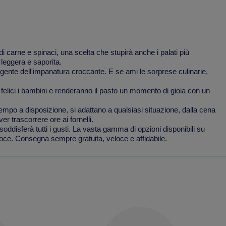
di carne e spinaci, una scelta che stupirà anche i palati più
leggera e saporita.
lgente dell'impanatura croccante. E se ami le sorprese culinarie,
felici i bambini e renderanno il pasto un momento di gioia con un
tempo a disposizione, si adattano a qualsiasi situazione, dalla cena
er trascorrere ore ai fornelli.
oddisferà tutti i gusti. La vasta gamma di opzioni disponibili su
veloce. Consegna sempre gratuita, veloce e affidabile.