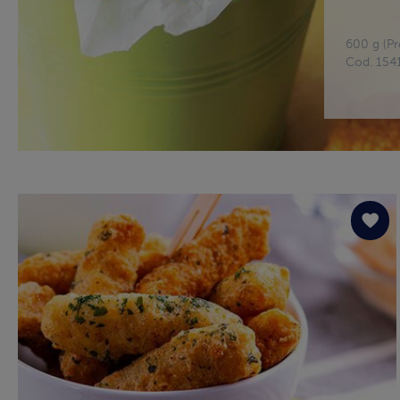
600 g (Pr
Cod. 154