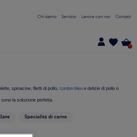
Chi siamo
Servizio
Lavora con noi
Contatti
0
lette,
spinacine
, filetti di pollo,
cordon bleu
e delizie di pollo o
 sono la soluzione perfetta.
late
Specialità di carne