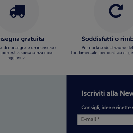
segna gratuita
Soddisfatti o rim
ata di consegna e un incaricato
Per noi la soddisfazione del
i porterà la spesa senza costi
fondamentale: per qualsiasi esige
aggiuntivi.
Iscriviti alla Ne
Consigli, idee e ricette 