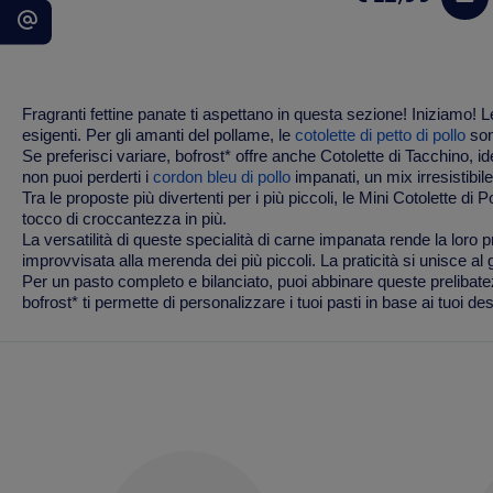
Fragranti fettine panate ti aspettano in questa sezione! Iniziamo! 
esigenti. Per gli amanti del pollame, le
cotolette di petto di pollo
son
Se preferisci variare, bofrost* offre anche Cotolette di Tacchino, 
non puoi perderti i
cordon bleu di pollo
impanati, un mix irresistibil
Tra le proposte più divertenti per i più piccoli, le Mini Cotolette di
tocco di croccantezza in più.
La versatilità di queste specialità di carne impanata rende la loro 
improvvisata alla merenda dei più piccoli. La praticità si unisce al gu
Per un pasto completo e bilanciato, puoi abbinare queste prelibat
bofrost* ti permette di personalizzare i tuoi pasti in base ai tuoi d