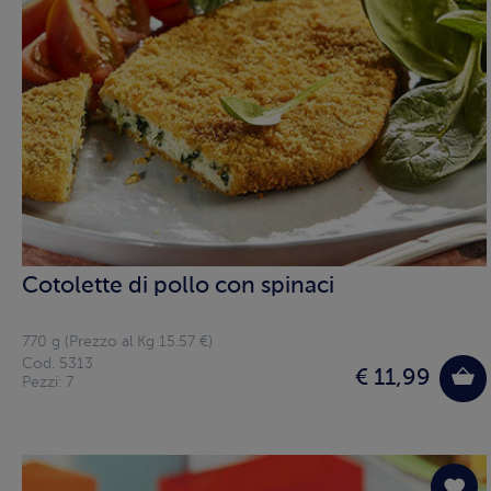
Cotolette di pollo con spinaci
770 g (Prezzo al Kg 15.57 €)
Cod. 5313
€ 11,99
Pezzi: 7