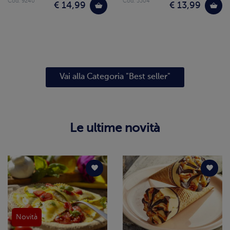
Cod. 9240
Cod. 5504
€ 14,99
€ 13,99
Vai alla Categoria "Best seller"
Le ultime novità
Novità