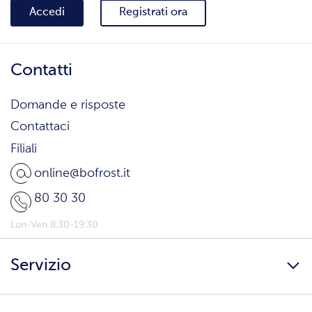
Accedi
Registrati ora
Contatti
Domande e risposte
Contattaci
Filiali
online@bofrost.it
80 30 30
Lun-Ven 8:30-19:30
Servizio
Freschezza a domicilio