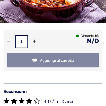
Disponibilità
N/D
Aggiungi al carrello
Recensioni
(1)
4.0 / 5
Guarda