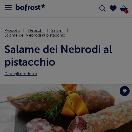
0
Prodotti
I Freschi
Salumi
Salame dei Nebrodi al pistacchio
Salame dei Nebrodi al
pistacchio
Dettagli prodotto