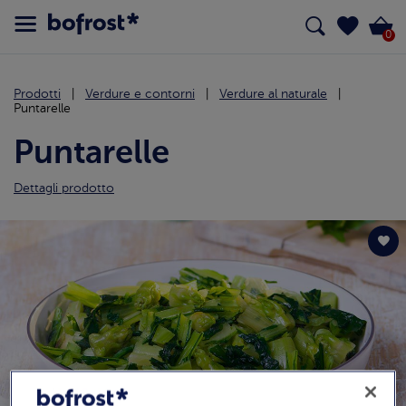
0
Prodotti
Verdure e contorni
Verdure al naturale
Puntarelle
Puntarelle
Dettagli prodotto