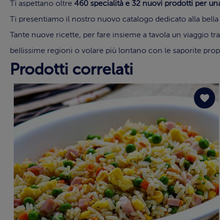
Ti aspettano oltre
460 specialità e 32 nuovi prodotti per una
Ti presentiamo il nostro nuovo catalogo dedicato alla bella st
Tante nuove ricette, per fare insieme a tavola un viaggio tra 
bellissime regioni o volare più lontano con le saporite propos
Prodotti correlati