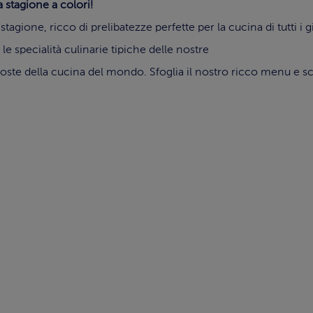
 stagione a colori!
agione, ricco di prelibatezze perfette per la cucina di tutti i 
le specialità culinarie tipiche delle nostre
te della cucina del mondo. Sfoglia il nostro ricco menu e scegli p