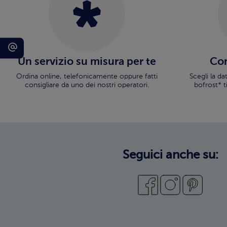
Un servizio su misura per te
Con
Ordina online, telefonicamente oppure fatti
Scegli la d
consigliare da uno dei nostri operatori.
bofrost* t
Seguici anche su: