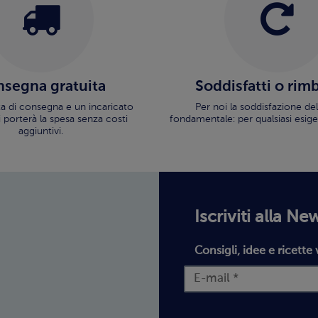
segna gratuita
Soddisfatti o rim
ata di consegna e un incaricato
Per noi la soddisfazione del
i porterà la spesa senza costi
fondamentale: per qualsiasi esige
aggiuntivi.
Iscriviti alla Ne
Consigli, idee e ricette 