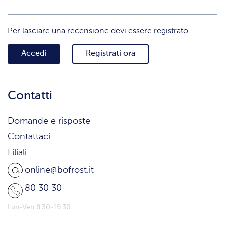
Per lasciare una recensione devi essere registrato
Accedi
Registrati ora
Contatti
Domande e risposte
Contattaci
Filiali
online@bofrost.it
80 30 30
Lun-Ven 8:30-19:30