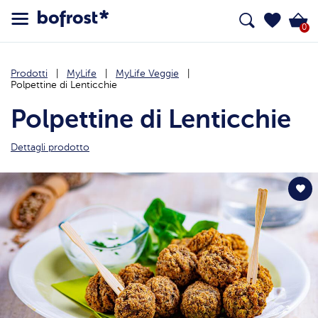
0
Prodotti
MyLife
MyLife Veggie
Polpettine di Lenticchie
Polpettine di Lenticchie
Dettagli prodotto