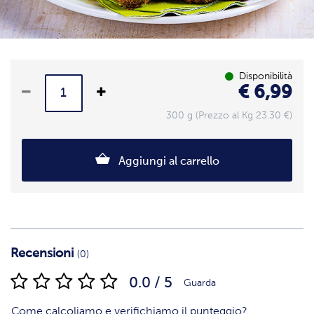
Disponibilità
€ 6,99
300 g (Prezzo al Kg 23.30 €)
Aggiungi al carrello
Recensioni
(0)
0.0 / 5
Guarda
Come calcoliamo e verifichiamo il punteggio?