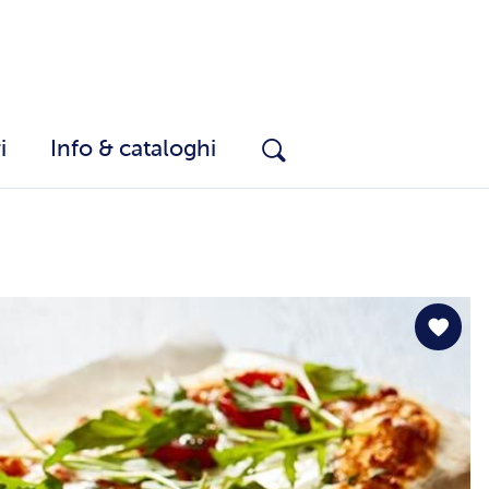
i
Info & cataloghi