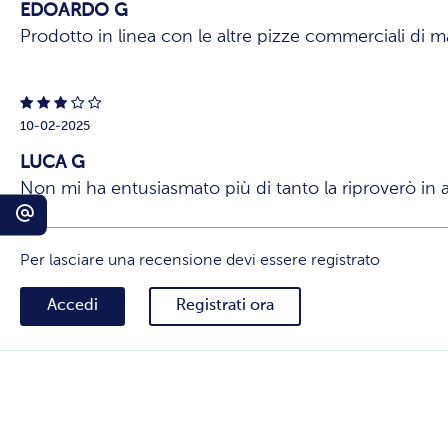
EDOARDO G
Prodotto in linea con le altre pizze commerciali di 
10-02-2025
LUCA G
Non mi ha entusiasmato più di tanto la riproverò in alt
Per lasciare una recensione devi essere registrato
Accedi
Registrati ora