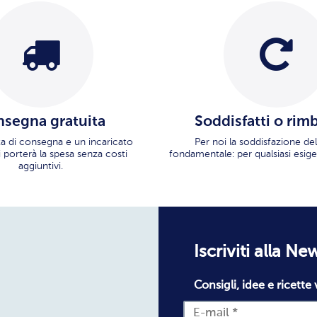
segna gratuita
Soddisfatti o rim
ata di consegna e un incaricato
Per noi la soddisfazione del
i porterà la spesa senza costi
fondamentale: per qualsiasi esige
aggiuntivi.
Iscriviti alla Ne
Consigli, idee e ricette 