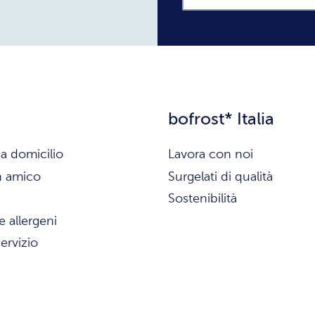
bofrost* Italia
a domicilio
Lavora con noi
n amico
Surgelati di qualità
Sostenibilità
e allergeni
ervizio