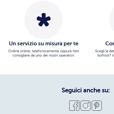
Un servizio su misura per te
Con
Ordina online, telefonicamente oppure fatti
Scegli la d
consigliare da uno dei nostri operatori.
bofrost* t
Seguici anche su: