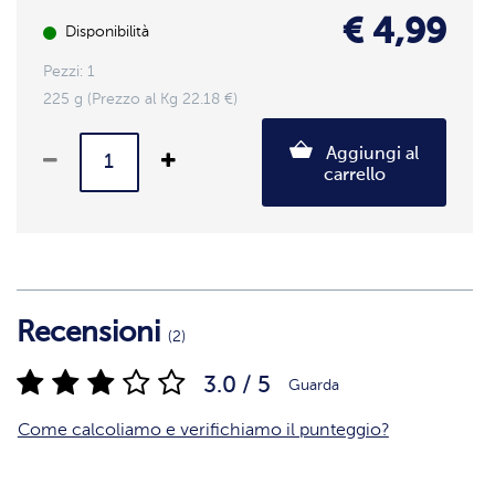
€ 4,99
Disponibilità
Pezzi: 1
225 g (Prezzo al Kg 22.18 €)
Aggiungi al
carrello
Recensioni
(2)
3.0 / 5
Guarda
Come calcoliamo e verifichiamo il punteggio?