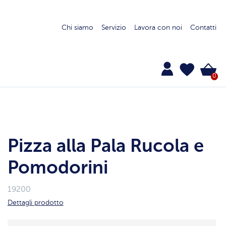
Chi siamo
Servizio
Lavora con noi
Contatti
0
Pizza alla Pala Rucola e
Pomodorini
19200
Dettagli prodotto