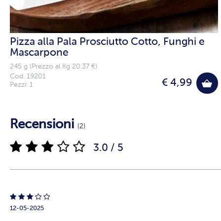
Pizza alla Pala Prosciutto Cotto, Funghi e
Mascarpone
245 g (Prezzo al Kg 20.37 €)
Cod. 19201
€ 4,99
Pezzi: 1
Recensioni
(2)
3.0 / 5
12-05-2025