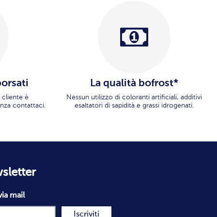
borsati
La qualità bofrost*
 cliente è
Nessun utilizzo di coloranti artificiali, additivi
nza contattaci.
esaltatori di sapidità e grassi idrogenati.
wsletter
via mail
Iscriviti