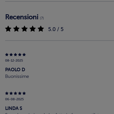
Recensioni
(7)
5.0 / 5
08-12-2025
PAOLO D
Buonissime
06-08-2025
LINDA S