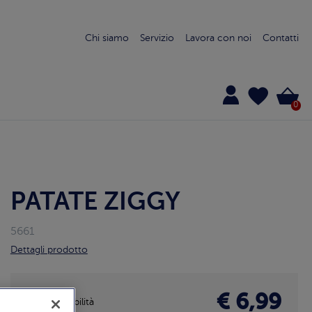
Chi siamo
Servizio
Lavora con noi
Contatti
0
PATATE ZIGGY
5661
Dettagli prodotto
€ 6,99
Disponibilità