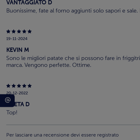
VANTAGGIATO D
Buonissime, fate al forno aggiunti solo sapori e sale
19-11-2024
KEVIN M
Sono le migliori patate che si possono fare in friggit
marca. Vengono perfette. Ottime.
20-12-2022
GRETA D
Top!
Per lasciare una recensione devi essere registrato