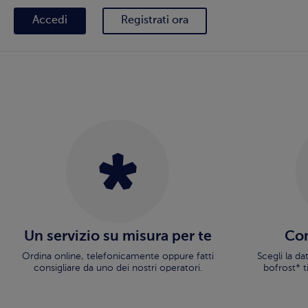
Accedi
Registrati ora
Un servizio su misura per te
Con
Ordina online, telefonicamente oppure fatti
Scegli la d
consigliare da uno dei nostri operatori.
bofrost* t