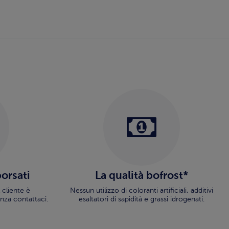
borsati
La qualità bofrost*
 cliente è
Nessun utilizzo di coloranti artificiali, additivi
nza contattaci.
esaltatori di sapidità e grassi idrogenati.