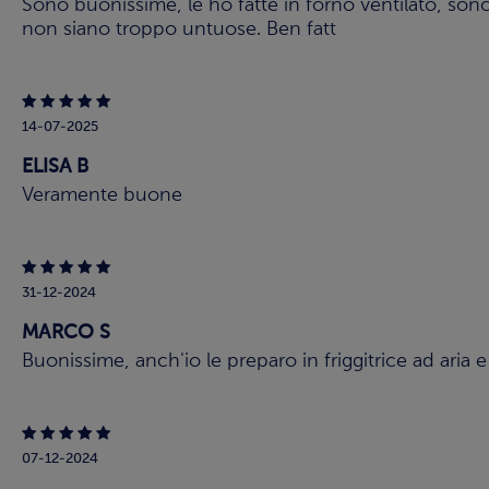
Sono buonissime, le ho fatte in forno ventilato, sono
non siano troppo untuose. Ben fatt
14-07-2025
ELISA B
Veramente buone
31-12-2024
MARCO S
Buonissime, anch'io le preparo in friggitrice ad aria
07-12-2024