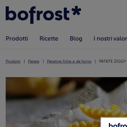
Prodotti
Ricette
Blog
I nostri valor
Prodotti
Patate
Patatine fritte e da forno
PATATE ZIGGY