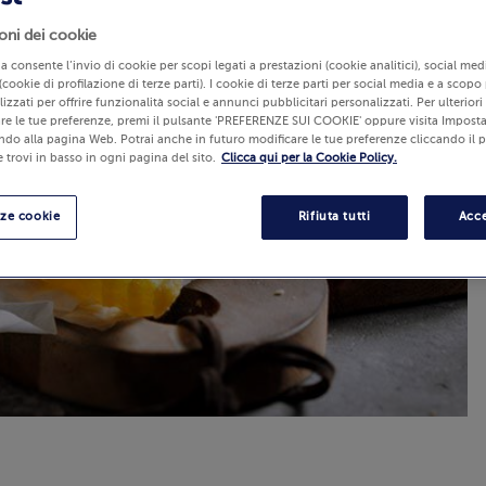
oni dei cookie
lia consente l’invio di cookie per scopi legati a prestazioni (cookie analitici), social m
(cookie di profilazione di terze parti). I cookie di terze parti per social media e a scopo
izzati per offrire funzionalità social e annunci pubblicitari personalizzati. Per ulterior
re le tue preferenze, premi il pulsante 'PREFERENZE SUI COOKIE' oppure visita Imposta
ndo alla pagina Web. Potrai anche in futuro modificare le tue preferenze cliccando il 
 trovi in basso in ogni pagina del sito.
Clicca qui per la Cookie Policy.
nze cookie
Rifiuta tutti
Acce