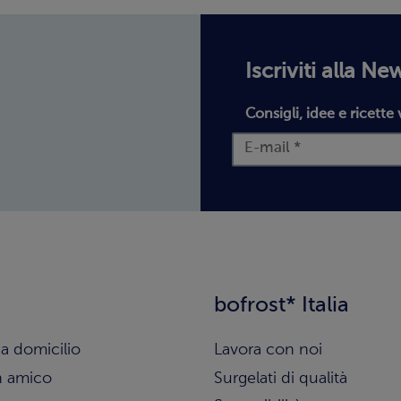
Iscriviti alla Ne
Consigli, idee e ricette 
bofrost* Italia
a domicilio
Lavora con noi
n amico
Surgelati di qualità