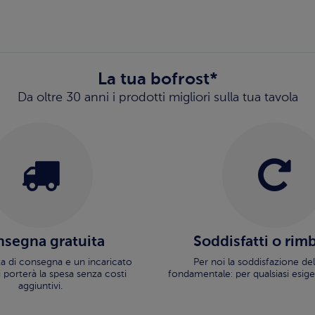
La tua bofrost*
Da oltre 30 anni i prodotti migliori sulla tua tavola
segna gratuita
Soddisfatti o rim
ata di consegna e un incaricato
Per noi la soddisfazione del
i porterà la spesa senza costi
fondamentale: per qualsiasi esige
aggiuntivi.