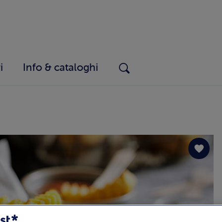
i
Info & cataloghi