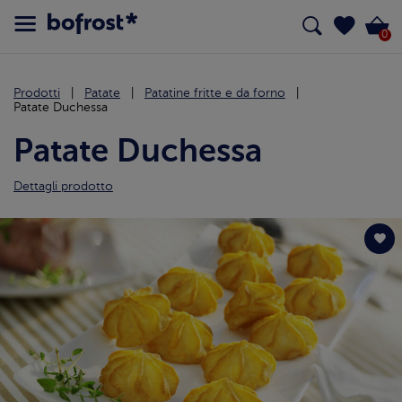
0
Prodotti
Patate
Patatine fritte e da forno
Patate Duchessa
Patate Duchessa
Dettagli prodotto