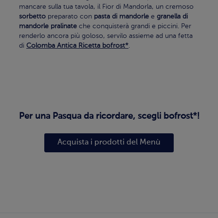
mancare sulla tua tavola, il Fior di Mandorla, un cremoso
sorbetto
preparato con
pasta di mandorle
e
granella di
mandorle pralinate
che conquisterà grandi e piccini. Per
renderlo ancora più goloso, servilo assieme ad una fetta
di
Colomba Antica Ricetta bofrost*
.
Per una Pasqua da ricordare, scegli bofrost*!
Acquista i prodotti del Menù