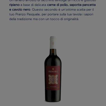
Un tenero arrosto di tacchino avvolge un ricco e gustoso
ripieno
a base di delicata
carne di pollo, saporita pancetta
e cavolo nero
. Questo secondo è un’ottima scelta per il
tuo Pranzo Pasquale, per portare sulla tua tavola i sapori
della tradizione ma con un tocco di originalità.