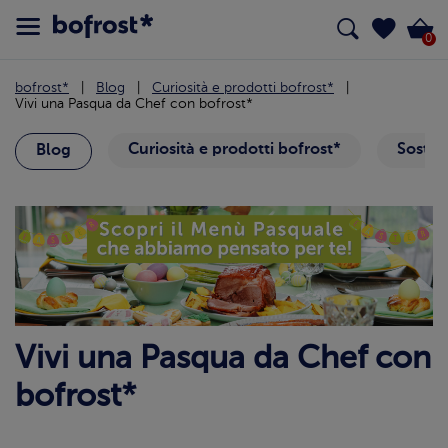
0
bofrost*
Blog
Curiosità e prodotti bofrost*
Vivi una Pasqua da Chef con bofrost*
Curiosità e prodotti bofrost*
Sosteni
Blog
Vivi una Pasqua da Chef con
bofrost*