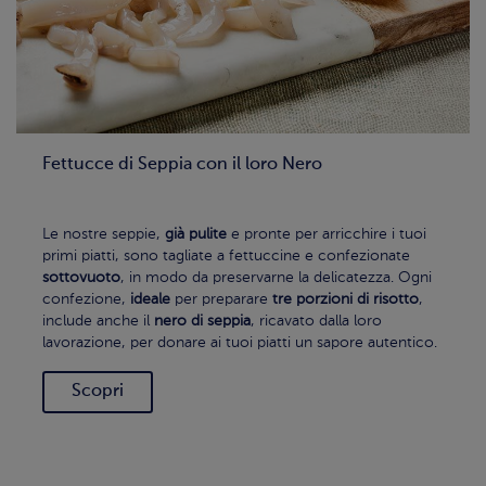
Fettucce di Seppia con il loro Nero
Le nostre seppie,
già pulite
e pronte per arricchire i tuoi
primi piatti, sono tagliate a fettuccine e confezionate
sottovuoto
, in modo da preservarne la delicatezza. Ogni
confezione,
ideale
per
preparare
tre porzioni di risotto
,
include anche il
nero di seppia
, ricavato dalla loro
lavorazione, per donare ai tuoi piatti un sapore autentico.
Scopri