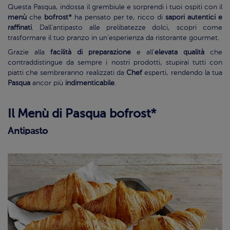
Questa Pasqua, indossa il grembiule e sorprendi i tuoi ospiti con il
menù
che
bofrost*
ha pensato per te, ricco di
sapori autentici e
raffinati
. Dall’antipasto alle prelibatezze dolci, scopri come
trasformare il tuo pranzo in un’esperienza da ristorante gourmet.
Grazie alla
facilità di preparazione
e all’
elevata qualità
che
contraddistingue da sempre i nostri prodotti, stupirai tutti con
piatti che sembreranno realizzati da
Chef
esperti, rendendo la tua
Pasqua
ancor più
indimenticabile
.
Il Menù di Pasqua bofrost*
Antipasto