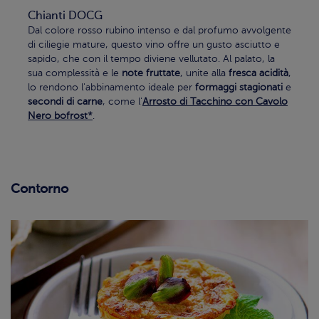
Chianti DOCG
Dal colore rosso rubino intenso e dal profumo avvolgente
di ciliegie mature, questo vino offre un gusto asciutto e
sapido, che con il tempo diviene vellutato. Al palato, la
sua complessità e le
note fruttate
, unite alla
fresca acidità
,
lo rendono l'abbinamento ideale per
formaggi stagionati
e
secondi di carne
, come l'
Arrosto di Tacchino con Cavolo
Nero bofrost*
.
Contorno