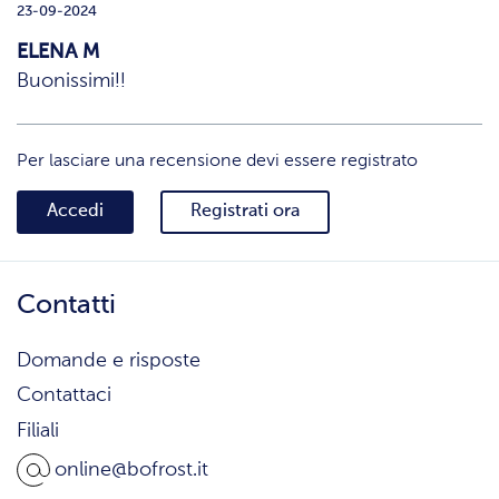
23-09-2024
ELENA M
Buonissimi!!
Per lasciare una recensione devi essere registrato
Accedi
Registrati ora
Contatti
Domande e risposte
Contattaci
Filiali
online@bofrost.it