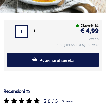
Disponibilità
€ 4,99
Pezzi: 6
240 g (Prezzo al Kg 20.79 €)
Aggiungi al carrello
Recensioni
(3)
5.0 / 5
Guarda