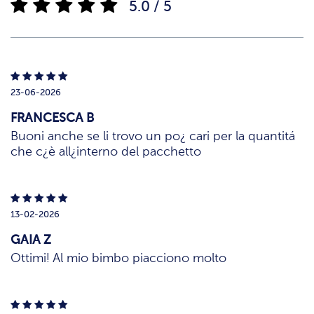
5.0 / 5
23-06-2026
FRANCESCA B
Buoni anche se li trovo un po¿ cari per la quantitá
che c¿è all¿interno del pacchetto
13-02-2026
GAIA Z
Ottimi! Al mio bimbo piacciono molto