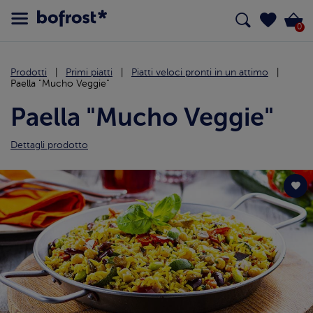
0
Prodotti
Primi piatti
Piatti veloci pronti in un attimo
Paella "Mucho Veggie"
Paella "Mucho Veggie"
Dettagli prodotto