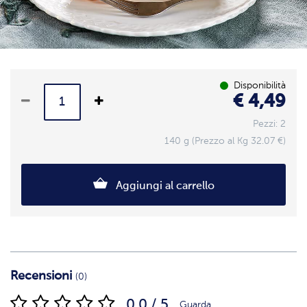
Disponibilità
€ 4,49
Pezzi: 2
140 g (Prezzo al Kg 32.07 €)
Aggiungi al carrello
Recensioni
(0)
0.0 / 5
Guarda