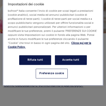
Impostazioni dei cookie
bofrost* Italia consente l’invio di cookie per scopi legati a prestazioni
(cookie analitici), social media ed annunci pubblicitari (cookie di
profilazione di terze parti). I cookie di terze parti per social media e a
scopo pubblicitario vengono utilizzati per offrire funzionalità social e
annunci pubblicitari personalizzati. Per ulteriori informazioni o per
modificare le tue preferenze, premi il pulsante 'PREFERENZE SUI COOKIE'
oppure visita Impostazioni sui cookie in fondo alla pagina Web. Potrai
anche in futuro modificare le tue preferenze cliccando il pulsante
“Cookie” che trovi in basso in ogni pagina del sito.
Clicca qui per la
Cookie Policy.
Difficoltà:
Rifiuta tutti
Accetta tutti
Recensioni
(0)
Preferenze cookie
0.0 / 5
Guarda
Come calcoliamo e verifichiamo il punteggio?