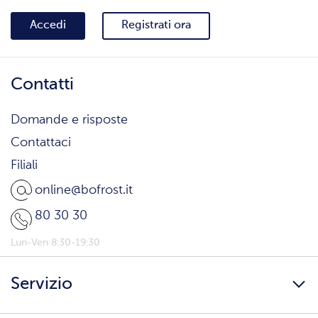
Accedi
Registrati ora
Contatti
Domande e risposte
Contattaci
Filiali
online@bofrost.it
80 30 30
Lun-Ven 8:30-19:30
Servizio