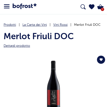
0
Prodotti
La Carta dei Vini
Vini Rossi
Merlot Friuli DOC
Merlot Friuli DOC
Dettagli prodotto