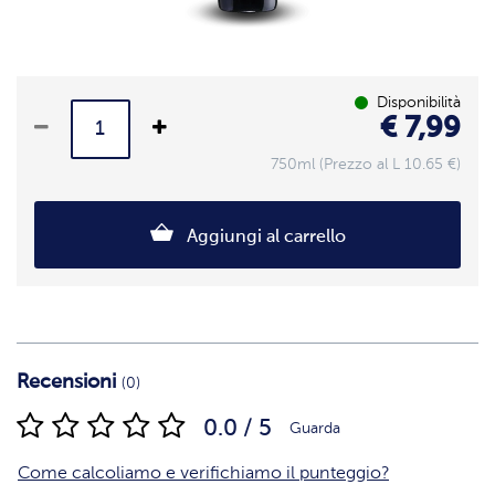
Disponibilità
€ 7,99
750ml (Prezzo al L 10.65 €)
Aggiungi al carrello
Recensioni
(0)
0.0 / 5
Guarda
Come calcoliamo e verifichiamo il punteggio?