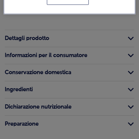
Come calcoliamo e verifichiamo il punteggio?
Dettagli prodotto
Informazioni per il consumatore
Conservazione domestica
Ingredienti
Dichiarazione nutrizionale
Preparazione