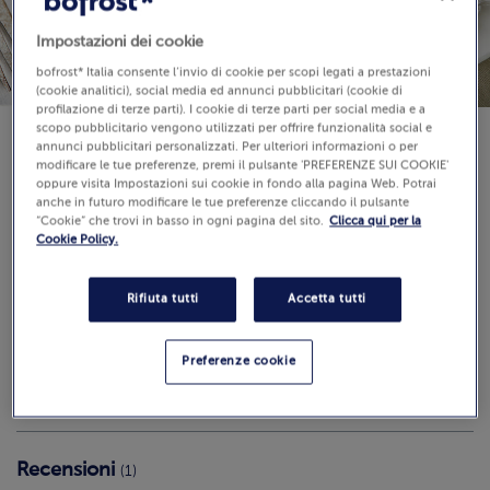
Impostazioni dei cookie
bofrost* Italia consente l’invio di cookie per scopi legati a prestazioni
(cookie analitici), social media ed annunci pubblicitari (cookie di
profilazione di terze parti). I cookie di terze parti per social media e a
scopo pubblicitario vengono utilizzati per offrire funzionalità social e
annunci pubblicitari personalizzati. Per ulteriori informazioni o per
Disponibilità
modificare le tue preferenze, premi il pulsante 'PREFERENZE SUI COOKIE'
oppure visita Impostazioni sui cookie in fondo alla pagina Web. Potrai
€ 21,99
anche in futuro modificare le tue preferenze cliccando il pulsante
“Cookie” che trovi in basso in ogni pagina del sito.
Clicca qui per la
Pezzi: 2
Cookie Policy.
2000 g (Prezzo al Kg 11.00 €)
Rifiuta tutti
Accetta tutti
Aggiungi al carrello
Preferenze cookie
Recensioni
(1)