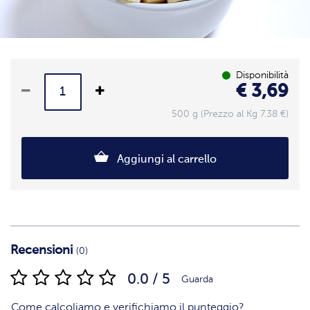
Disponibilità
€ 3,69
500 g (Prezzo al Kg 7.38 €)
Aggiungi al carrello
Recensioni
(0)
0.0 / 5
Guarda
Come calcoliamo e verifichiamo il punteggio?