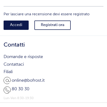
Per lasciare una recensione devi essere registrato
Accedi
Registrati ora
Contatti
Domande e risposte
Contattaci
Filiali
online@bofrost.it
80 30 30
Lun-Ven 8:30-19:30