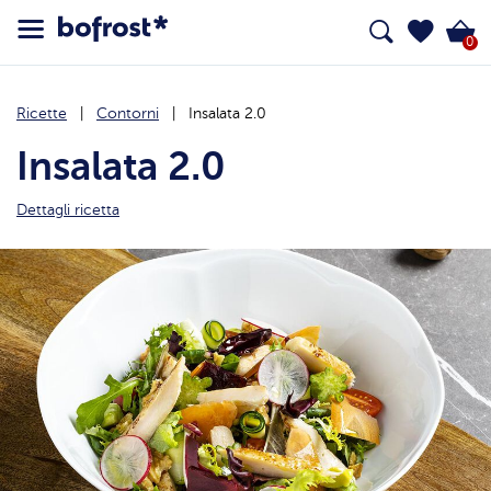
0
Ricette
Contorni
Insalata 2.0
Insalata 2.0
Dettagli ricetta