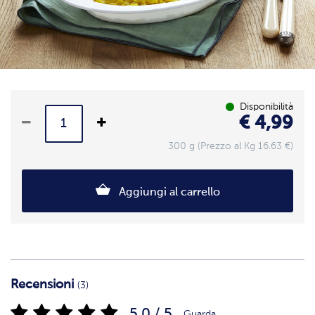
Disponibilità
€ 4,99
300 g (Prezzo al Kg 16.63 €)
Aggiungi al carrello
Recensioni
(3)
5.0 / 5
Guarda