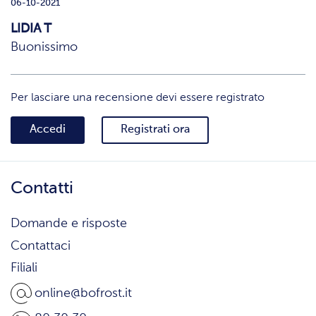
06-10-2021
LIDIA T
Buonissimo
Per lasciare una recensione devi essere registrato
Accedi
Registrati ora
Contatti
Domande e risposte
Contattaci
Filiali
online@bofrost.it