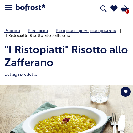
0
Prodotti
Primi piatti
Ristopiatti: i primi piatti gourmet
"I Ristopiatti" Risotto allo Zafferano
"I Ristopiatti" Risotto allo
Zafferano
Dettagli prodotto