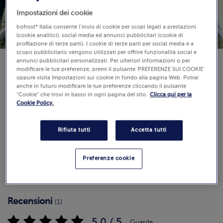
Impostazioni dei cookie
bofrost* Italia consente l’invio di cookie per scopi legati a prestazioni
(cookie analitici), social media ed annunci pubblicitari (cookie di
profilazione di terze parti). I cookie di terze parti per social media e a
scopo pubblicitario vengono utilizzati per offrire funzionalità social e
annunci pubblicitari personalizzati. Per ulteriori informazioni o per
modificare le tue preferenze, premi il pulsante 'PREFERENZE SUI COOKIE'
Disponibilità
oppure visita Impostazioni sui cookie in fondo alla pagina Web. Potrai
€ 9,49
anche in futuro modificare le tue preferenze cliccando il pulsante
“Cookie” che trovi in basso in ogni pagina del sito.
Clicca qui per la
680 g (Prezzo al Kg 13.96 €)
Cookie Policy.
Rifiuta tutti
Accetta tutti
Aggiungi al carrello
Preferenze cookie
Recensioni
(1)
5.0 / 5
Guarda